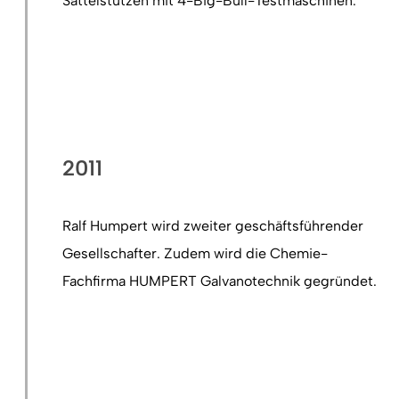
Sattelstützen mit 4-Big-Bull-Testmaschinen.
2011
Ralf Humpert wird zweiter geschäftsführender
Gesellschafter. Zudem wird die Chemie-
Fachfirma HUMPERT Galvanotechnik gegründet.