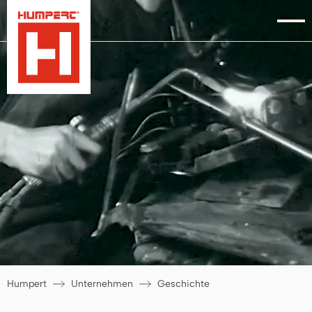
Humpert
Unternehmen
Geschichte