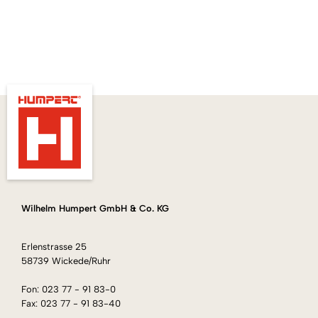
Wilhelm Humpert GmbH & Co. KG
Erlenstrasse 25
58739 Wickede/Ruhr
Fon: 023 77 - 91 83-0
Fax: 023 77 - 91 83-40