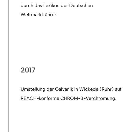
durch das Lexikon der Deutschen
Weltmarktführer.
2017
Umstellung der Galvanik in Wickede (Ruhr) auf
REACH-konforme CHROM-3-Verchromung.