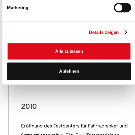
Marketing
2009
Einführung der Marke ergotec und Präsentation
Details zeigen
einer neuen Vermarktungsstrategie als Reaktion
auf die Weltfinanzkrise.
Alle zulassen
Ablehnen
2010
Eröffnung des Testcenters für Fahrradlenker und