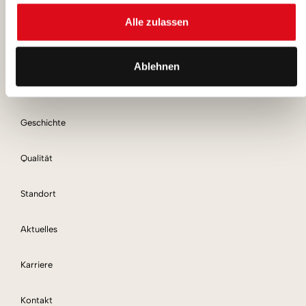
Alle zulassen
Lagerlogistik & eigener Fuhrpark
Ablehnen
Über uns
Geschichte
Qualität
Standort
Aktuelles
Karriere
Kontakt