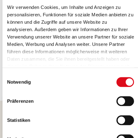
Wir verwenden Cookies, um Inhalte und Anzeigen zu
Rechtliches
personalisieren, Funktionen für soziale Medien anbieten zu
können und die Zugriffe auf unsere Website zu
analysieren. Außerdem geben wir Informationen zu Ihrer
Allgemeine Verkaufs- und
Verwendung unserer Website an unsere Partner für soziale
Lieferbedingungen
Medien, Werbung und Analysen weiter. Unsere Partner
führen diese Informationen möglicherweise mit weiteren
Daten zusammen, die Sie ihnen bereitgestellt haben oder
die sie im Rahmen Ihrer Nutzung der Dienste gesammelt
haben.
Einwilligungsauswahl
Notwendig
Präferenzen
Statistiken