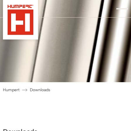
Humpert
Downloads