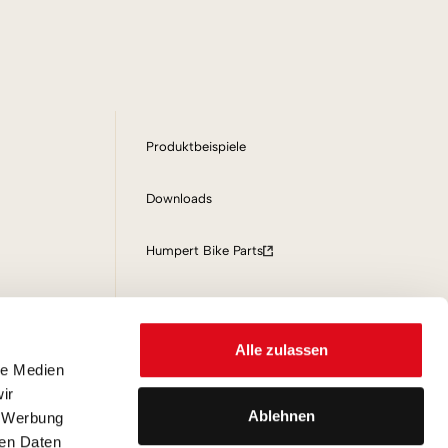
Produktbeispiele
Downloads
Humpert Bike Parts
Alle zulassen
le Medien
ir
Ablehnen
, Werbung
ren Daten