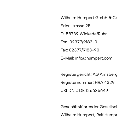
Wilhelm Humpert GmbH & Co
Erlenstrasse 25
D-58739 Wickede/Ruhr
Fon: 02377/9183-0
Fax: 02377/9183-90
E-Mail: info@humpert.com
Registergericht: AG Arnsber
Registernummer: HRA 4329
UStIDNr.: DE 126635649
Geschäftsführender Gesellsc
Wilhelm Humpert, Ralf Hump