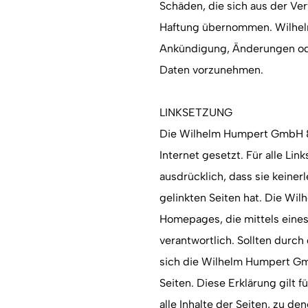
Schäden, die sich aus der V
Haftung übernommen. Wilhel
Ankündigung, Änderungen ode
Daten vorzunehmen.
LINKSETZUNG
Die Wilhelm Humpert GmbH & 
Internet gesetzt. Für alle Li
ausdrücklich, dass sie keinerl
gelinkten Seiten hat. Die Wi
Homepages, die mittels eines 
verantwortlich. Sollten durch 
sich die Wilhelm Humpert Gm
Seiten. Diese Erklärung gilt 
alle Inhalte der Seiten, zu de