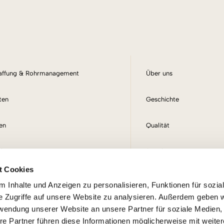
haffung & Rohrmanagement
Über uns
ten
Geschichte
fen
Qualität
ln
Standort
t Cookies
it Sublieferanten
Aktuelles
 Inhalte und Anzeigen zu personalisieren, Funktionen für sozia
e Zugriffe auf unsere Website zu analysieren. Außerdem geben w
fektionierung
Karriere
rwendung unserer Website an unsere Partner für soziale Medien
re Partner führen diese Informationen möglicherweise mit weite