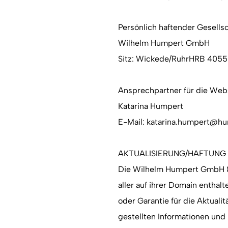
Persönlich haftender Gesells
Wilhelm Humpert GmbH
Sitz: Wickede/RuhrHRB 4055
Ansprechpartner für die Web
Katarina Humpert
E-Mail: katarina.humpert@h
AKTUALISIERUNG/HAFTUNG
Die Wilhelm Humpert GmbH & C
aller auf ihrer Domain enthal
oder Garantie für die Aktualit
gestellten Informationen und 