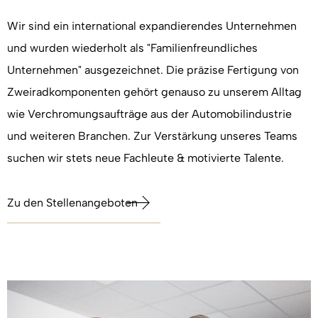
Wir sind ein international expandierendes Unternehmen
und wurden wiederholt als "Familienfreundliches
Unternehmen" ausgezeichnet. Die präzise Fertigung von
Zweiradkomponenten gehört genauso zu unserem Alltag
wie Verchromungsaufträge aus der Automobilindustrie
und weiteren Branchen. Zur Verstärkung unseres Teams
suchen wir stets neue Fachleute & motivierte Talente.
Zu den Stellenangeboten