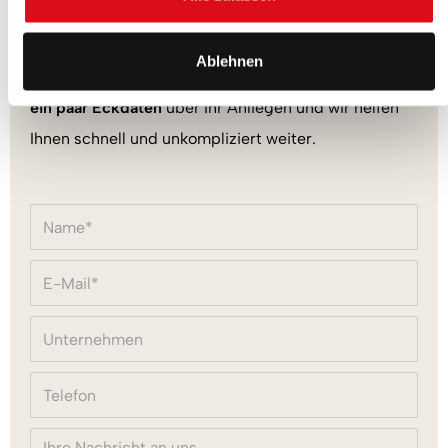
Immer für Sie da
Sie haben Fragen zu unserem Fuhrpark oder
Ablehnen
möchten uns beauftragen?
Verraten Sie uns
ein paar Eckdaten
über Ihr Anliegen und wir helfen
Ihnen schnell und unkompliziert weiter.