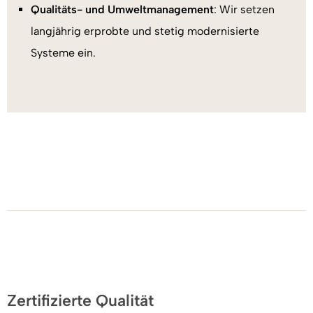
Qualitäts- und Umweltmanagement
: Wir setzen
langjährig erprobte und stetig modernisierte
Systeme ein.
Zertifizierte Qualität