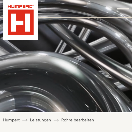
Humpert
Leistungen
Rohre bearbeiten