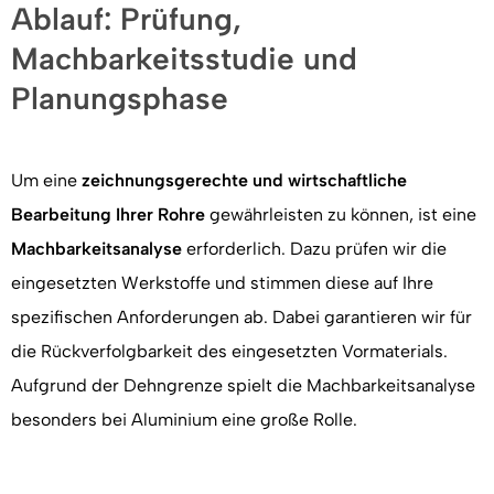
Ablauf: Prüfung,
Machbarkeitsstudie und
Planungsphase
Um eine
zeichnungsgerechte und wirtschaftliche
Bearbeitung Ihrer Rohre
gewährleisten zu können, ist eine
Machbarkeitsanalyse
erforderlich. Dazu prüfen wir die
eingesetzten Werkstoffe und stimmen diese auf Ihre
spezifischen Anforderungen ab. Dabei garantieren wir für
die Rückverfolgbarkeit des eingesetzten Vormaterials.
Aufgrund der Dehngrenze spielt die Machbarkeitsanalyse
besonders bei Aluminium eine große Rolle.